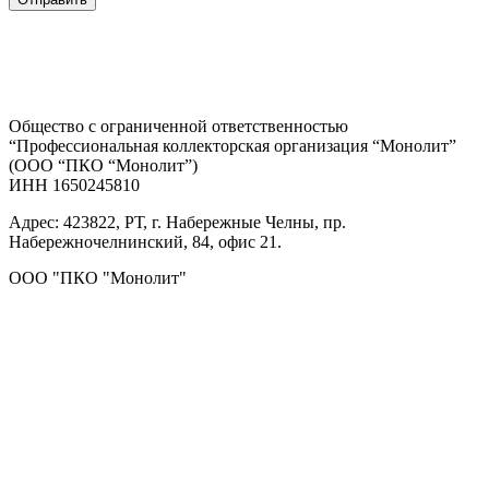
Общество с ограниченной ответственностью
“Профессиональная коллекторская организация “Монолит”
(ООО “ПКО “Монолит”)
ИНН 1650245810
Адрес: 423822, РТ, г. Набережные Челны, пр.
Набережночелнинский, 84, офис 21.
ООО "ПКО "Монолит"
Заказать разработку сайта Татарстан, Набережные Челны, Казань